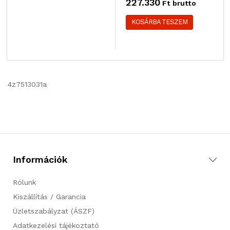
227.330
Ft brutto
KOSÁRBA TESZEM
4z7513031a
Információk
Rólunk
Kiszállítás / Garancia
Üzletszabályzat (ÁSZF)
Adatkezelési tájékoztató