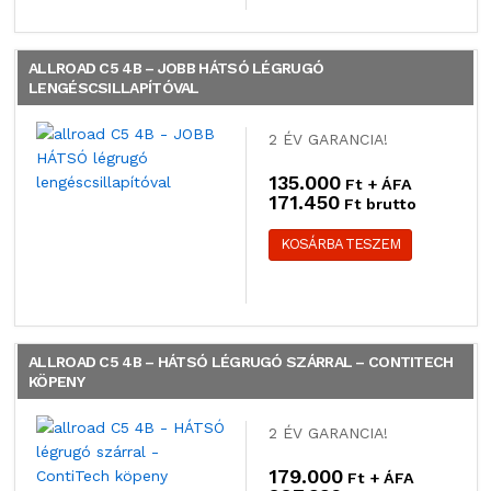
ALLROAD C5 4B – JOBB HÁTSÓ LÉGRUGÓ
LENGÉSCSILLAPÍTÓVAL
2 ÉV GARANCIA!
135.000
Ft + ÁFA
171.450
Ft brutto
KOSÁRBA TESZEM
ALLROAD C5 4B – HÁTSÓ LÉGRUGÓ SZÁRRAL – CONTITECH
KÖPENY
2 ÉV GARANCIA!
179.000
Ft + ÁFA