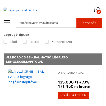
0
Keresés
Légrugó típusa
Első
Hátsó
Kompresszor
ALLROAD C5 4B – BAL HÁTSÓ LÉGRUGÓ
LENGÉSCSILLAPÍTÓVAL
2 ÉV GARANCIA!
135.000
Ft + ÁFA
171.450
Ft brutto
KOSÁRBA TESZEM