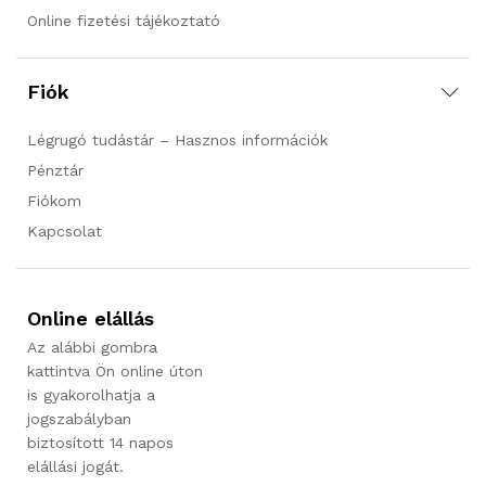
Online fizetési tájékoztató
Fiók
Légrugó tudástár – Hasznos információk
Pénztár
Fiókom
Kapcsolat
Online elállás
Az alábbi gombra
kattintva Ön online úton
is gyakorolhatja a
jogszabályban
biztosított 14 napos
elállási jogát.