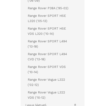
('06-09)
Range Rover P38A ('95-02)
Range Rover SPORT HSE
L320 ('05-13)
Range Rover SPORT HSE
VDS L320 ('10-14)
Range Rover SPORT L494
('13-18)
Range Rover SPORT L494
CVD ('13-18)
Range Rover SPORT VDS
('10-14)
Range Rover Vogue L322
('02-12)
Range Rover Vogue L322
VDS ('10-12)
Lexus légrugó