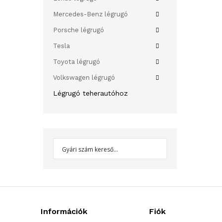
Mercedes-Benz légrugó
Porsche légrugó
Tesla
Toyota légrugó
Volkswagen légrugó
Légrugó teherautóhoz
Információk
Fiók