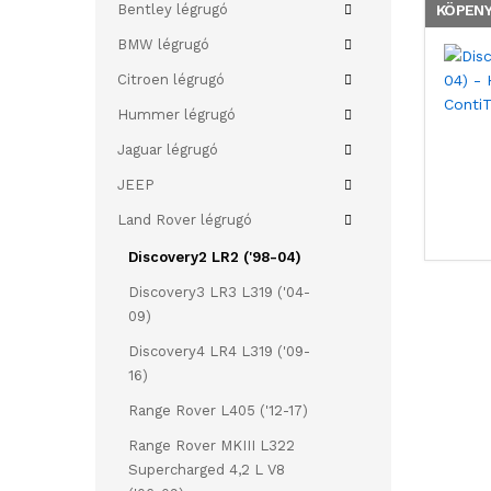
Bentley légrugó
KÖPEN
BMW légrugó
Citroen légrugó
Hummer légrugó
Jaguar légrugó
JEEP
Land Rover légrugó
Discovery2 LR2 ('98-04)
Discovery3 LR3 L319 ('04-
09)
Discovery4 LR4 L319 ('09-
16)
Range Rover L405 ('12-17)
Range Rover MKIII L322
Supercharged 4,2 L V8