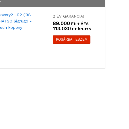
Y
2 ÉV GARANCIA!
89.000
Ft + ÁFA
113.030
Ft brutto
KOSÁRBA TESZEM