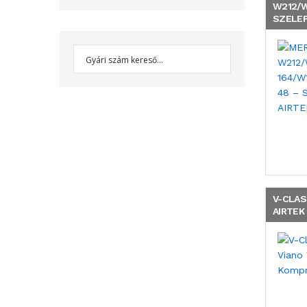
W212/W
SZELEP
V-CLAS
AIRTEK