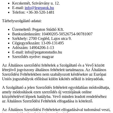
Kecskemét, Szivárvány u. 12.
E-mail:
info@legrugok.hu
Telefon: +36-30-520-1481
Tárhelyszolgálató adatai:
Üzemeltető: Pegaton Stúdió Kft.
Bankszámlaszám: 10400205-50526754-90781007
Székhely: 2700 Cegléd, Lajos utca 9.
Cégjegyzékszám: 13-09-131495
Adószám: 14904206-1-13
E-mail: info@pegatonstudio.hu
Szerződés nyelve: magyar
Az Általános szerződési feltételek a Szolgáltató és a Vevő között
létrejövő jogviszony általános feltételeit tartalmazza. Az Általános
Szerződési Feltételekben nem szabályozott kérdésekre az Európai
Uniós jogszabályok előírásai külön kikötés nélkül is irányadóak.
A Szolgáltató a jelen Szerződés feltételeit egyoldalúan módosíthatja,
amely módosítások ezen szerződés új verziójának online
közzétételével lépnek hatályba. Vevő minden leadott rendeléséhez
az Általános Szerződési Feltételek elfogadása is kötelező.
Az Általános Szerződési Feltételeket elfogadásával tudomásul veszi,