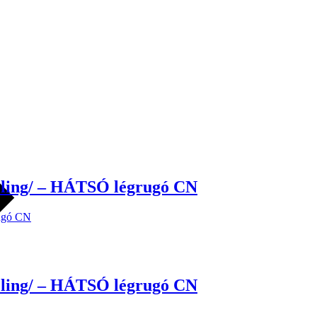
veling/ – HÁTSÓ légrugó CN
veling/ – HÁTSÓ légrugó CN