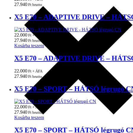
27.940
Ft brutto
X5 E70 – ADAPTIVE DRIVE – HÁTSÓ
22.000
Ft + ÁFA
27.940
Ft brutto
Kosárba teszem
X5 E70 – ADAPTIVE DRIVE – HÁTSÓ
22.000
Ft + ÁFA
27.940
Ft brutto
X5 E70 – SPORT – HÁTSÓ légrugó C
22.000
Ft + ÁFA
27.940
Ft brutto
Kosárba teszem
X5 E70 – SPORT – HÁTSÓ légrugó C