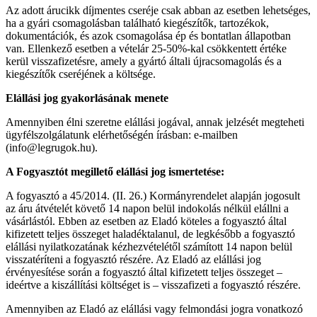
Az adott árucikk díjmentes cseréje csak abban az esetben lehetséges,
ha a gyári csomagolásban található kiegészítők, tartozékok,
dokumentációk, és azok csomagolása ép és bontatlan állapotban
van. Ellenkező esetben a vételár 25-50%-kal csökkentett értéke
kerül visszafizetésre, amely a gyártó általi újracsomagolás és a
kiegészítők cseréjének a költsége.
Elállási jog gyakorlásának menete
Amennyiben élni szeretne elállási jogával, annak jelzését megteheti
ügyfélszolgálatunk elérhetőségén írásban: e-mailben
(info@legrugok.hu).
A Fogyasztót megillető elállási jog ismertetése:
A fogyasztó a 45/2014. (II. 26.) Kormányrendelet alapján jogosult
az áru átvételét követő 14 napon belül indokolás nélkül elállni a
vásárlástól. Ebben az esetben az Eladó köteles a fogyasztó által
kifizetett teljes összeget haladéktalanul, de legkésőbb a fogyasztó
elállási nyilatkozatának kézhezvételétől számított 14 napon belül
visszatéríteni a fogyasztó részére. Az Eladó az elállási jog
érvényesítése során a fogyasztó által kifizetett teljes összeget –
ideértve a kiszállítási költséget is – visszafizeti a fogyasztó részére.
Amennyiben az Eladó az elállási vagy felmondási jogra vonatkozó