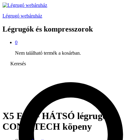
Légrugó webáruház
Légrugók és kompresszorok
0
Nem található termék a kosárban.
Keresés
X5 E70 – HÁTSÓ légrugó –
CONTITECH köpeny