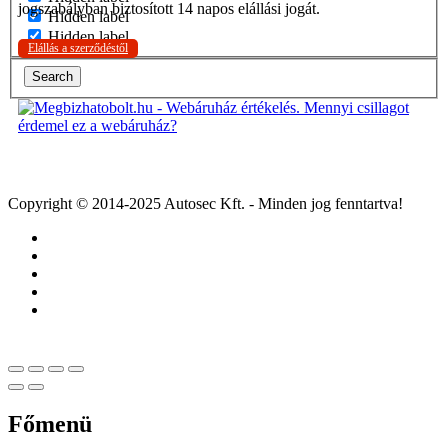
jogszabályban biztosított 14 napos elállási jogát.
Hidden label
Hidden label
Elállás a szerződéstől
Search
Copyright © 2014-2025 Autosec Kft. - Minden jog fenntartva!
Főmenü