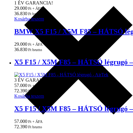
1 ÉV GARANCIA!
29.000
Ft + ÁFA
36.830
Ft brutto
Kosárba teszem
BMW X5 F15 / X5M F85 – HÁTSÓ lé
29.000
Ft + ÁFA
36.830
Ft brutto
X5 F15 / X5M F85 – HÁTSÓ légrugó –
3 ÉV GARANCIA!
57.000
Ft + ÁFA
72.390
Ft brutto
Kosárba teszem
X5 F15 / X5M F85 – HÁTSÓ légrugó –
57.000
Ft + ÁFA
72.390
Ft brutto