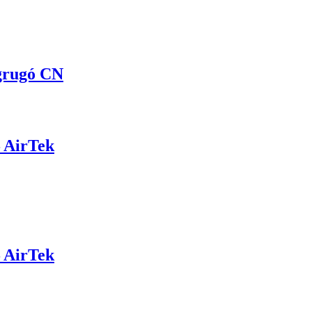
grugó CN
 AirTek
 AirTek