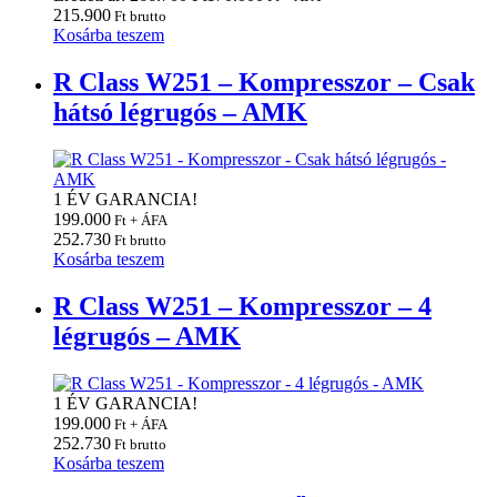
215.900
Ft brutto
Kosárba teszem
R Class W251 – Kompresszor – Csak
hátsó légrugós – AMK
1 ÉV GARANCIA!
199.000
Ft + ÁFA
252.730
Ft brutto
Kosárba teszem
R Class W251 – Kompresszor – 4
légrugós – AMK
1 ÉV GARANCIA!
199.000
Ft + ÁFA
252.730
Ft brutto
Kosárba teszem