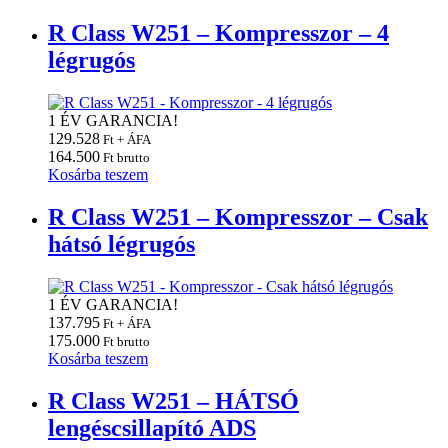
R Class W251 – Kompresszor – 4
légrugós
1 ÉV GARANCIA!
129.528
Ft + ÁFA
164.500
Ft brutto
Kosárba teszem
R Class W251 – Kompresszor – Csak
hátsó légrugós
1 ÉV GARANCIA!
137.795
Ft + ÁFA
175.000
Ft brutto
Kosárba teszem
R Class W251 – HÁTSÓ
lengéscsillapító ADS