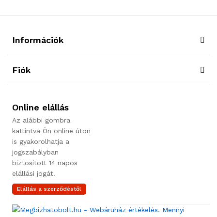
Információk
Fiók
Online elállás
Az alábbi gombra
kattintva Ön online úton
is gyakorolhatja a
jogszabályban
biztosított 14 napos
elállási jogát.
Elállás a szerződéstől