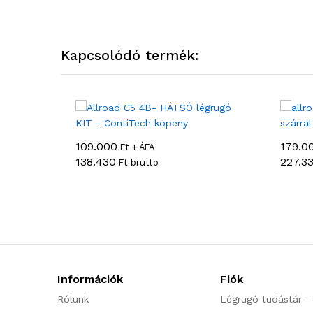
Kapcsolódó termék:
109.000
179.0
Ft + ÁFA
138.430
227.3
Ft brutto
Információk
Fiók
Rólunk
Légrugó tudástár –