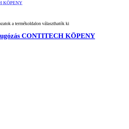
ozatok a termékoldalon választhatók ki
T rugózás CONTITECH KÖPENY