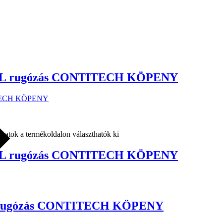
MÁL rugózás CONTITECH KÖPENY
ozatok a termékoldalon választhatók ki
MÁL rugózás CONTITECH KÖPENY
T rugózás CONTITECH KÖPENY