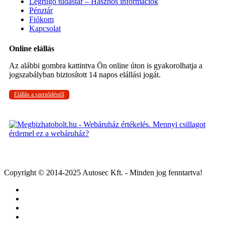
Légrugó tudástár – Hasznos információk
Pénztár
Fiókom
Kapcsolat
Online elállás
Az alábbi gombra kattintva Ön online úton is gyakorolhatja a
jogszabályban biztosított 14 napos elállási jogát.
Elállás a szerződéstől
Copyright © 2014-2025 Autosec Kft. - Minden jog fenntartva!