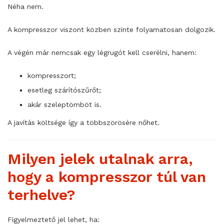
Néha nem.
A kompresszor viszont közben szinte folyamatosan dolgozik.
A végén már nemcsak egy légrugót kell cserélni, hanem:
kompresszort;
esetleg szárítószűrőt;
akár szeleptömböt is.
A javítás költsége így a többszörösére nőhet.
Milyen jelek utalnak arra,
hogy a kompresszor túl van
terhelve?
Figyelmeztető jel lehet, ha: