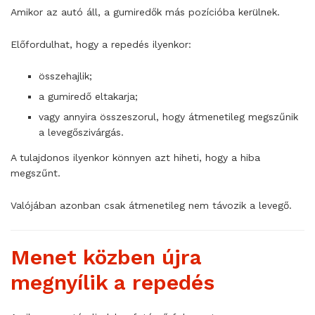
Amikor az autó áll, a gumiredők más pozícióba kerülnek.
Előfordulhat, hogy a repedés ilyenkor:
összehajlik;
a gumiredő eltakarja;
vagy annyira összeszorul, hogy átmenetileg megszűnik
a levegőszivárgás.
A tulajdonos ilyenkor könnyen azt hiheti, hogy a hiba
megszűnt.
Valójában azonban csak átmenetileg nem távozik a levegő.
Menet közben újra
megnyílik a repedés