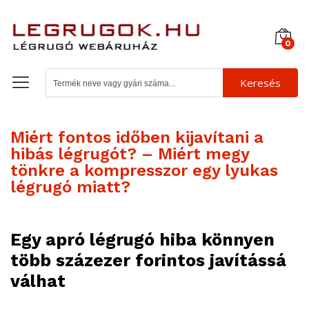
0
Keresés
Miért fontos időben kijavítani a
hibás légrugót? – Miért megy
tönkre a kompresszor egy lyukas
légrugó miatt?
Egy apró légrugó hiba könnyen
több százezer forintos javítássá
válhat