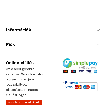
Információk
Fiók
Online elállás
Az alábbi gombra
kattintva Ön online úton
is gyakorolhatja a
jogszabályban
biztosított 14 napos
elállási jogát.
Elállás a szerződéstől