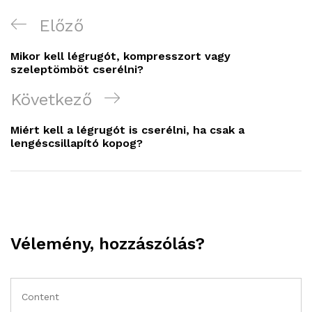
Előző
Mikor kell légrugót, kompresszort vagy
szeleptömböt cserélni?
Következő
Miért kell a légrugót is cserélni, ha csak a
lengéscsillapító kopog?
Vélemény, hozzászólás?