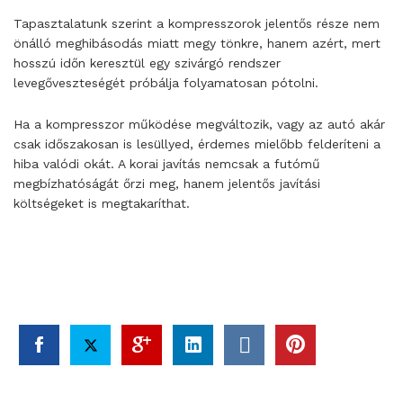
Tapasztalatunk szerint a kompresszorok jelentős része nem
önálló meghibásodás miatt megy tönkre, hanem azért, mert
hosszú időn keresztül egy szivárgó rendszer
levegőveszteségét próbálja folyamatosan pótolni.
Ha a kompresszor működése megváltozik, vagy az autó akár
csak időszakosan is lesüllyed, érdemes mielőbb felderíteni a
hiba valódi okát. A korai javítás nemcsak a futómű
megbízhatóságát őrzi meg, hanem jelentős javítási
költségeket is megtakaríthat.