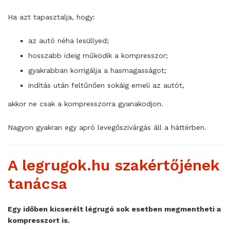
Ha azt tapasztalja, hogy:
az autó néha lesüllyed;
hosszabb ideig működik a kompresszor;
gyakrabban korrigálja a hasmagasságot;
indítás után feltűnően sokáig emeli az autót,
akkor ne csak a kompresszorra gyanakodjon.
Nagyon gyakran egy apró levegőszivárgás áll a háttérben.
A legrugok.hu szakértőjének
tanácsa
Egy időben kicserélt légrugó sok esetben megmentheti a
kompresszort is.