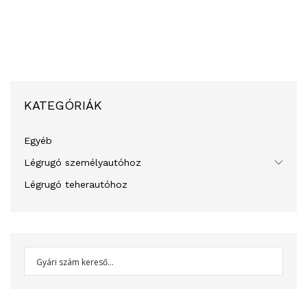
KATEGÓRIÁK
Egyéb
Légrugó személyautóhoz
Légrugó teherautóhoz