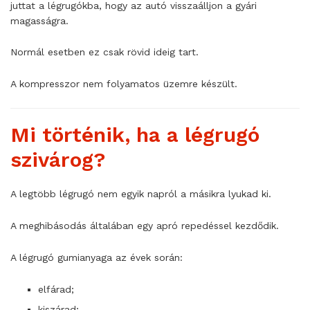
juttat a légrugókba, hogy az autó visszaálljon a gyári
magasságra.
Normál esetben ez csak rövid ideig tart.
A kompresszor nem folyamatos üzemre készült.
Mi történik, ha a légrugó
szivárog?
A legtöbb légrugó nem egyik napról a másikra lyukad ki.
A meghibásodás általában egy apró repedéssel kezdődik.
A légrugó gumianyaga az évek során:
elfárad;
kiszárad;