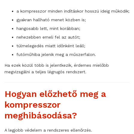
a kompresszor minden indításkor hosszú ideig működik;
gyakran hallható menet közben is;
hangosabb lett, mint korábban;
nehezebben emeli fel az autót;
túlmelegedés miatt időnként leáll;
futóműhiba jelenik meg a műszerfalon.
Ha ezek közül több is jelentkezik, érdemes mielőbb
megvizsgálni a teljes légrugós rendszert.
Hogyan előzhető meg a
kompresszor
meghibásodása?
A legjobb védelem a rendszeres ellenőrzés.