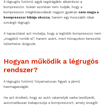
A légrugós futómű egyik legdrágább alkatrésze a
kompresszor. Sokan azonban nem tudják, hogy a
kompresszor meghibásodását nagyon gyakran
nem maga a
kompresszor hibája okozza
, hanem egy hosszabb ideje
szivárgó légrugó.
A tapasztalat azt mutatja, hogy a legtöbb kompresszor nem
„magától romlik el”, hanem azért, mert hónapokon keresztül
túlterhelve dolgozik.
Hogyan működik a légrugós
rendszer?
A légrugós futómű folyamatosan figyeli a jármű
hasmagasságát.
Ha azt érzékeli, hogy az autó valamelyik sarka lesüllyedt,
automatikusan bekapcsolja a kompresszort, amely levegőt