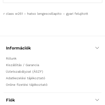
r class w251 – hatso lengescsillapito – gyari felujitott
Információk
Rólunk
Kiszállítás / Garancia
Üzletszabályzat (ÁSZF)
Adatkezelési tájékoztató
Online fizetési tájékoztató
Fiók