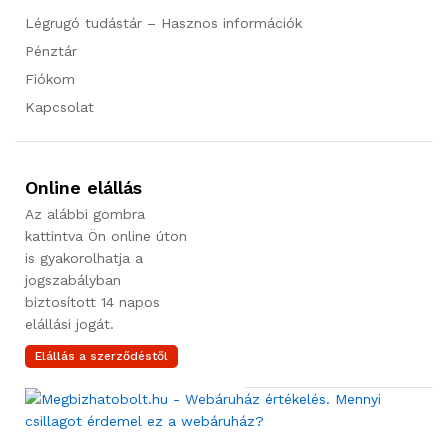
Légrugó tudástár – Hasznos információk
Pénztár
Fiókom
Kapcsolat
Online elállás
Az alábbi gombra
kattintva Ön online úton
is gyakorolhatja a
jogszabályban
biztosított 14 napos
elállási jogát.
Elállás a szerződéstől