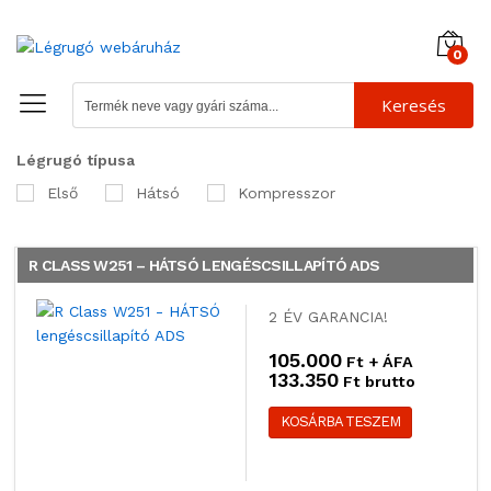
0
Keresés
Légrugó típusa
Első
Hátsó
Kompresszor
R CLASS W251 – HÁTSÓ LENGÉSCSILLAPÍTÓ ADS
2 ÉV GARANCIA!
105.000
Ft + ÁFA
133.350
Ft brutto
KOSÁRBA TESZEM