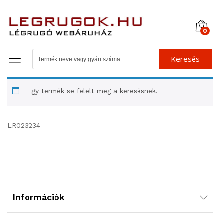
0
Keresés
Egy termék se felelt meg a keresésnek.
LR023234
Információk