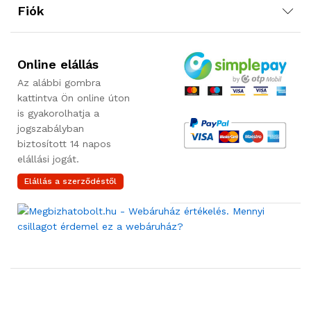
Fiók
Online elállás
Az alábbi gombra
kattintva Ön online úton
is gyakorolhatja a
jogszabályban
biztosított 14 napos
elállási jogát.
Elállás a szerződéstől