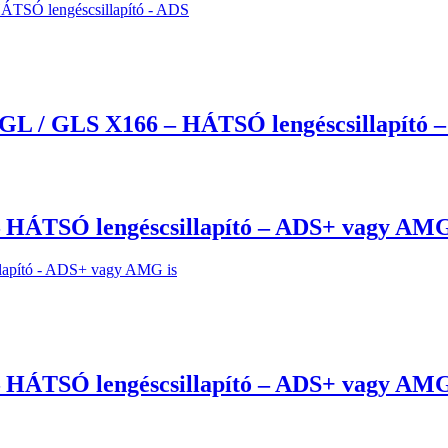
L / GLS X166 – HÁTSÓ lengéscsillapító 
HÁTSÓ lengéscsillapító – ADS+ vagy AMG
HÁTSÓ lengéscsillapító – ADS+ vagy AMG