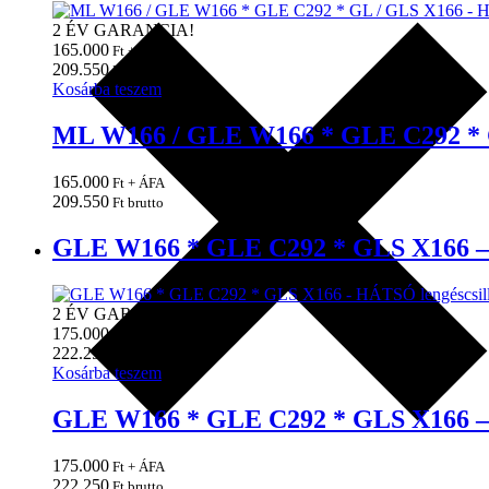
2 ÉV GARANCIA!
165.000
Ft + ÁFA
209.550
Ft brutto
Kosárba teszem
ML W166 / GLE W166 * GLE C292 * G
165.000
Ft + ÁFA
209.550
Ft brutto
GLE W166 * GLE C292 * GLS X166 – 
2 ÉV GARANCIA!
175.000
Ft + ÁFA
222.250
Ft brutto
Kosárba teszem
GLE W166 * GLE C292 * GLS X166 – 
175.000
Ft + ÁFA
222.250
Ft brutto