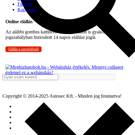
Fiókom
Kapcsolat
Online elállás
Az alábbi gombra kattintva Ön online úton is gyakorolhatja a
jogszabályban biztosított 14 napos elállási jogát.
Elállás a szerződéstől
Copyright © 2014-2025 Autosec Kft. - Minden jog fenntartva!