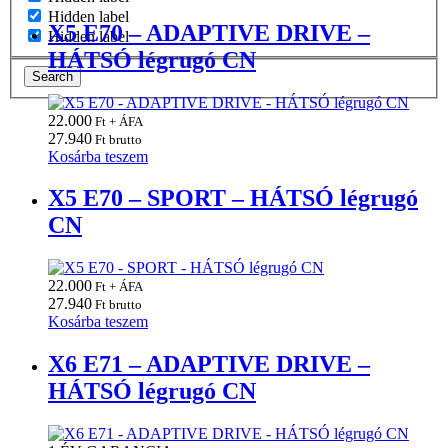
Hidden label
X5 E70 – ADAPTIVE DRIVE –
Hidden label
HÁTSÓ légrugó CN
Search
22.000
Ft + ÁFA
27.940
Ft brutto
Kosárba teszem
X5 E70 – SPORT – HÁTSÓ légrugó
CN
22.000
Ft + ÁFA
27.940
Ft brutto
Kosárba teszem
X6 E71 – ADAPTIVE DRIVE –
HÁTSÓ légrugó CN