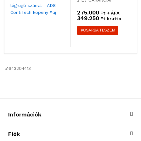
275.000
Ft + ÁFA
349.250
Ft brutto
KOSÁRBA TESZEM
a1643204413
Információk
Fiók