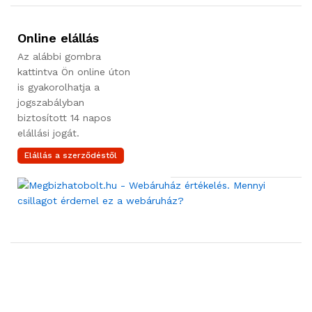
Online elállás
Az alábbi gombra
kattintva Ön online úton
is gyakorolhatja a
jogszabályban
biztosított 14 napos
elállási jogát.
Elállás a szerződéstől