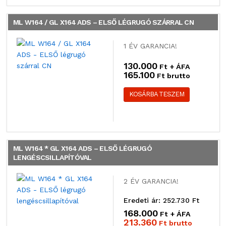
ML W164 / GL X164 ADS – ELSŐ LÉGRUGÓ SZÁRRAL CN
1 ÉV GARANCIA!
130.000
Ft + ÁFA
165.100
Ft brutto
KOSÁRBA TESZEM
ML W164 * GL X164 ADS – ELSŐ LÉGRUGÓ
LENGÉSCSILLAPÍTÓVAL
2 ÉV GARANCIA!
Eredeti ár: 252.730 Ft
168.000
Ft + ÁFA
213.360
Ft brutto