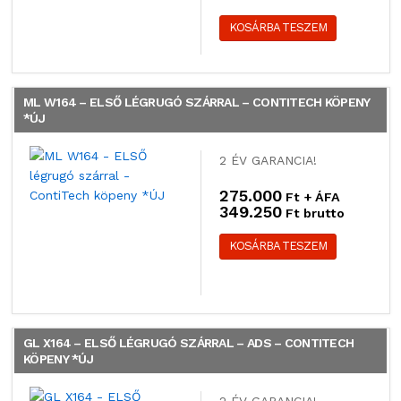
KOSÁRBA TESZEM
ML W164 – ELSŐ LÉGRUGÓ SZÁRRAL – CONTITECH KÖPENY
*ÚJ
2 ÉV GARANCIA!
275.000
Ft + ÁFA
349.250
Ft brutto
KOSÁRBA TESZEM
GL X164 – ELSŐ LÉGRUGÓ SZÁRRAL – ADS – CONTITECH
KÖPENY *ÚJ
2 ÉV GARANCIA!