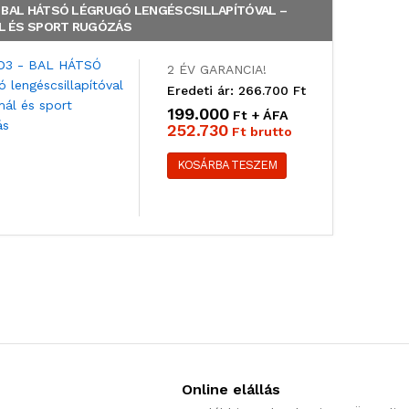
– BAL HÁTSÓ LÉGRUGÓ LENGÉSCSILLAPÍTÓVAL –
L ÉS SPORT RUGÓZÁS
2 ÉV GARANCIA!
Eredeti ár: 266.700 Ft
199.000
Ft + ÁFA
252.730
Ft brutto
KOSÁRBA TESZEM
Online elállás