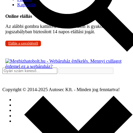
Kapcsolat
Online elállás
Az alábbi gombra kattintva Ön online úton is gyakorolhatja a
jogszabályban biztosított 14 napos elállási jogát.
Elállás a szerződéstől
Copyright © 2014-2025 Autosec Kft. - Minden jog fenntartva!