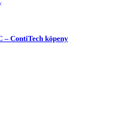
C – ContiTech köpeny