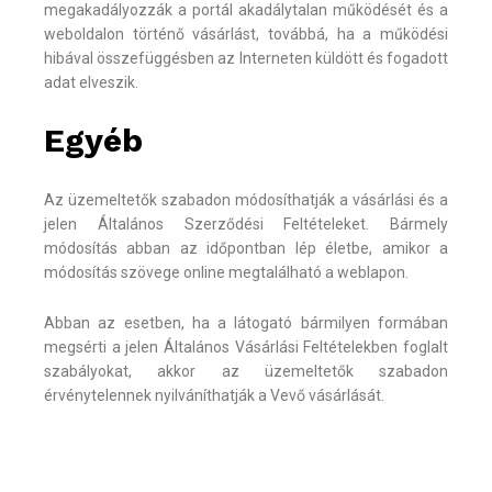
megakadályozzák a portál akadálytalan működését és a
weboldalon történő vásárlást, továbbá, ha a működési
hibával összefüggésben az Interneten küldött és fogadott
adat elveszik.
Egyéb
Az üzemeltetők szabadon módosíthatják a vásárlási és a
jelen Általános Szerződési Feltételeket. Bármely
módosítás abban az időpontban lép életbe, amikor a
módosítás szövege online megtalálható a weblapon.
Abban az esetben, ha a látogató bármilyen formában
megsérti a jelen Általános Vásárlási Feltételekben foglalt
szabályokat, akkor az üzemeltetők szabadon
érvénytelennek nyilváníthatják a Vevő vásárlását.