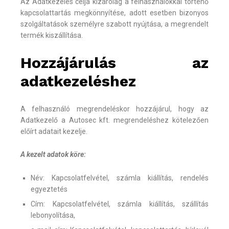
Az Adatkezelés célja kizárólag a felhasználókkal történő
kapcsolattartás megkönnyítése, adott esetben bizonyos
szolgáltatások személyre szabott nyújtása, a megrendelt
termék kiszállítása.
Hozzájárulás az
adatkezeléshez
A felhasználó megrendeléskor hozzájárul, hogy az
Adatkezelő a Autosec kft. megrendeléshez kötelezően
előírt adatait kezelje.
A kezelt adatok köre:
Név: Kapcsolatfelvétel, számla kiállítás, rendelés
egyeztetés
Cím: Kapcsolatfelvétel, számla kiállítás, szállítás
lebonyolítása,