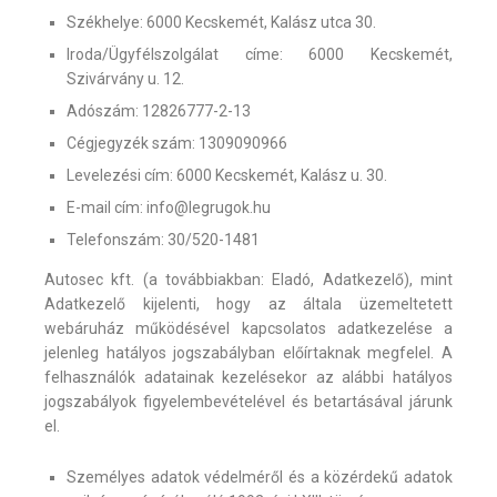
Székhelye: 6000 Kecskemét, Kalász utca 30.
Iroda/Ügyfélszolgálat címe: 6000 Kecskemét,
Szivárvány u. 12.
Adószám: 12826777-2-13
Cégjegyzék szám: 1309090966
Levelezési cím: 6000 Kecskemét, Kalász u. 30.
E-mail cím: info@legrugok.hu
Telefonszám: 30/520-1481
Autosec kft. (a továbbiakban: Eladó, Adatkezelő), mint
Adatkezelő kijelenti, hogy az általa üzemeltetett
webáruház működésével kapcsolatos adatkezelése a
jelenleg hatályos jogszabályban előírtaknak megfelel. A
felhasználók adatainak kezelésekor az alábbi hatályos
jogszabályok figyelembevételével és betartásával járunk
el.
Személyes adatok védelméről és a közérdekű adatok