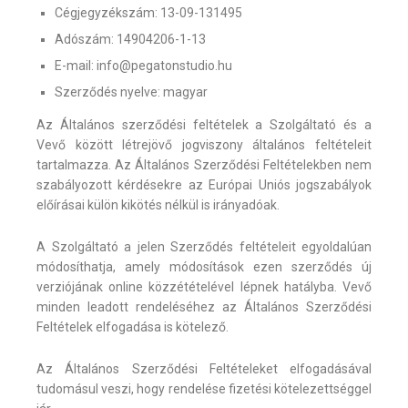
Cégjegyzékszám: 13-09-131495
Adószám: 14904206-1-13
E-mail: info@pegatonstudio.hu
Szerződés nyelve: magyar
Az Általános szerződési feltételek a Szolgáltató és a
Vevő között létrejövő jogviszony általános feltételeit
tartalmazza. Az Általános Szerződési Feltételekben nem
szabályozott kérdésekre az Európai Uniós jogszabályok
előírásai külön kikötés nélkül is irányadóak.
A Szolgáltató a jelen Szerződés feltételeit egyoldalúan
módosíthatja, amely módosítások ezen szerződés új
verziójának online közzétételével lépnek hatályba. Vevő
minden leadott rendeléséhez az Általános Szerződési
Feltételek elfogadása is kötelező.
Az Általános Szerződési Feltételeket elfogadásával
tudomásul veszi, hogy rendelése fizetési kötelezettséggel