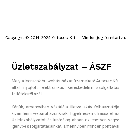
Copyright © 2014-2025 Autosec Kft. - Minden jog fenntartva!
Üzletszabályzat – ÁSZF
Mely a legrugok.hu webáruházat üzemeltető Autosec Kft.
által nyújtott elektronikus kereskedelmi szolgáltatás
feltételeiről szól.
Kérjük, amennyiben vásárlója, illetve aktív felhasználója
kíván lenni webáruházunknak, figyelmesen olvassa el az
Üzletszabályzatot és kizárólag abban az esetben vegye
igénybe szolgáltatásainkat, amennyiben minden pontjával