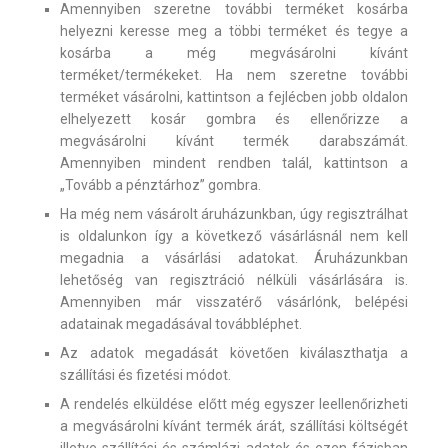
Amennyiben szeretne további terméket kosárba
helyezni keresse meg a többi terméket és tegye a
kosárba a még megvásárolni kívánt
terméket/termékeket. Ha nem szeretne további
terméket vásárolni, kattintson a fejlécben jobb oldalon
elhelyezett kosár gombra és ellenőrizze a
megvásárolni kívánt termék darabszámát.
Amennyiben mindent rendben talál, kattintson a
„Tovább a pénztárhoz” gombra.
Ha még nem vásárolt áruházunkban, úgy regisztrálhat
is oldalunkon így a következő vásárlásnál nem kell
megadnia a vásárlási adatokat. Áruházunkban
lehetőség van regisztráció nélküli vásárlására is.
Amennyiben már visszatérő vásárlónk, belépési
adatainak megadásával továbbléphet.
Az adatok megadását követően kiválaszthatja a
szállítási és fizetési módot.
A rendelés elküldése előtt még egyszer leellenőrizheti
a megvásárolni kívánt termék árát, szállítási költségét