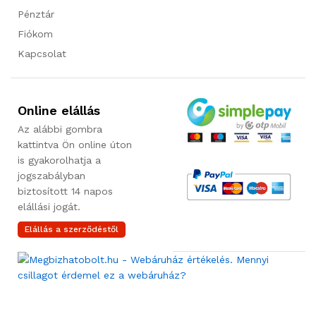
Pénztár
Fiókom
Kapcsolat
Online elállás
Az alábbi gombra
kattintva Ön online úton
is gyakorolhatja a
jogszabályban
biztosított 14 napos
elállási jogát.
Elállás a szerződéstől