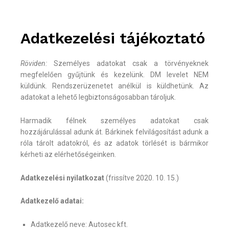
Adatkezelési tájékoztató
Röviden:
Személyes adatokat csak a törvényeknek
megfelelően gyűjtünk és kezelünk. DM levelet NEM
küldünk. Rendszerüzenetet anélkül is küldhetünk. Az
adatokat a lehető legbiztonságosabban tároljuk.
Harmadik félnek személyes adatokat csak
hozzájárulással adunk át. Bárkinek felvilágosítást adunk a
róla tárolt adatokról, és az adatok törlését is bármikor
kérheti az elérhetőségeinken.
Adatkezelési nyilatkozat
(frissítve 2020. 10. 15.)
Adatkezelő adatai:
Adatkezelő neve: Autosec kft.