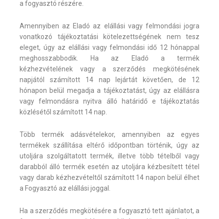
a fogyasztó részére.
Amennyiben az Eladó az elállási vagy felmondási jogra
vonatkozó tájékoztatási kötelezettségének nem tesz
eleget, úgy az elállási vagy felmondási idő 12 hónappal
meghosszabbodik. Ha az Eladó a termék
kézhezvételének vagy a szerződés megkötésének
napjától számított 14 nap lejártát követően, de 12
hónapon belül megadja a tájékoztatást, úgy az elállásra
vagy felmondásra nyitva álló határidő e tájékoztatás
közlésétől számított 14 nap.
Több termék adásvételekor, amennyiben az egyes
termékek szállítása eltérő időpontban történik, úgy az
utoljára szolgáltatott termék, illetve több tételből vagy
darabból álló termék esetén az utoljára kézbesített tétel
vagy darab kézhezvételtől számított 14 napon belül élhet
a Fogyasztó az elállási joggal.
Ha a szerződés megkötésére a fogyasztó tett ajánlatot, a