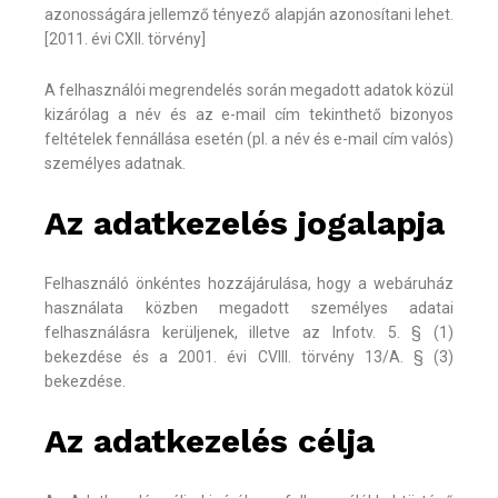
azonosságára jellemző tényező alapján azonosítani lehet.
[2011. évi CXII. törvény]
A felhasználói megrendelés során megadott adatok közül
kizárólag a név és az e-mail cím tekinthető bizonyos
feltételek fennállása esetén (pl. a név és e-mail cím valós)
személyes adatnak.
Az adatkezelés jogalapja
Felhasználó önkéntes hozzájárulása, hogy a webáruház
használata közben megadott személyes adatai
felhasználásra kerüljenek, illetve az Infotv. 5. § (1)
bekezdése és a 2001. évi CVIII. törvény 13/A. § (3)
bekezdése.
Az adatkezelés célja