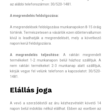
az alábbi telefonszámon: 30/520-1481.
A megrendelés feldolgozása:
A megrendelések feldolgozása munkanapokon 8-15 óráig
történik. Természetesen a vásárlók ezen időintervallumon
kívül is leadhatják a megrendelését, mely a következő
napon kerül feldolgozásra.
A megrendelés teljesítése:
A raktári megrendelt
termékeket 1-2 munkanapon belül házhoz szállítjuk. A
nem raktári termékeket 2-3 munkanap alatt szállítjuk,
kérjük vegye fel velünk telefonon a kapcsolatot: 30/520-
1481.
Elállás joga
A vevő a szerződéstől az áru kézhezvételét követő 14
napon belül indoklás nélkül elállhat. Ebben az esetben az