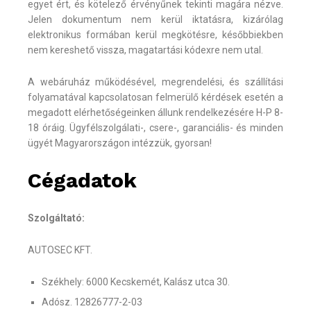
egyet ért, és kötelező érvényűnek tekinti magára nézve.
Jelen dokumentum nem kerül iktatásra, kizárólag
elektronikus formában kerül megkötésre, későbbiekben
nem kereshető vissza, magatartási kódexre nem utal.
A webáruház működésével, megrendelési, és szállítási
folyamatával kapcsolatosan felmerülő kérdések esetén a
megadott elérhetőségeinken állunk rendelkezésére H-P 8-
18 óráig. Ügyfélszolgálati-, csere-, garanciális- és minden
ügyét Magyarországon intézzük, gyorsan!
Cégadatok
Szolgáltató:
AUTOSEC KFT.
Székhely: 6000 Kecskemét, Kalász utca 30.
Adósz. 12826777-2-03