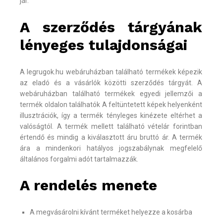
jár.
A szerződés tárgyának
lényeges tulajdonságai
A legrugok.hu webáruházban található termékek képezik
az eladó és a vásárlók közötti szerződés tárgyát. A
webáruházban található termékek egyedi jellemzői a
termék oldalon találhatók A feltüntetett képek helyenként
illusztrációk, így a termék tényleges kinézete eltérhet a
valóságtól. A termék mellett található vételár forintban
értendő és mindig a kiválasztott áru bruttó ár. A termék
ára a mindenkori hatályos jogszabálynak megfelelő
általános forgalmi adót tartalmazzák.
A rendelés menete
A megvásárolni kívánt terméket helyezze a kosárba