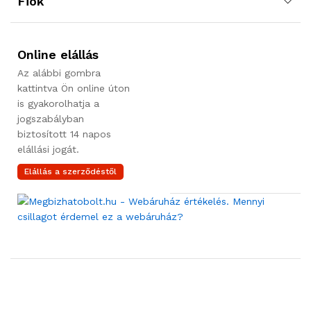
Fiók
Online elállás
Az alábbi gombra
kattintva Ön online úton
is gyakorolhatja a
jogszabályban
biztosított 14 napos
elállási jogát.
Elállás a szerződéstől