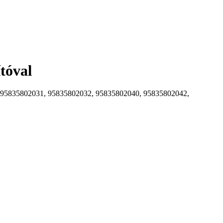
tóval
 95835802031, 95835802032, 95835802040, 95835802042,