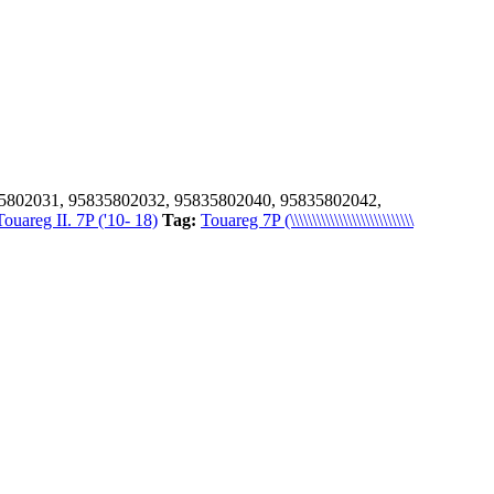
5802031, 95835802032, 95835802040, 95835802042,
Touareg II. 7P ('10- 18)
Tag:
Touareg 7P (\\\\\\\\\\\\\\\\\\\\\\\\\\\\