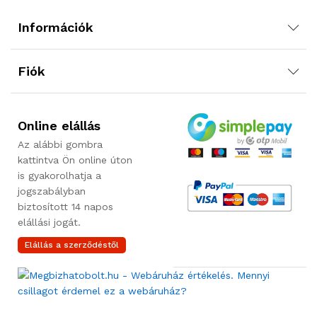
Információk
Fiók
Online elállás
Az alábbi gombra
kattintva Ön online úton
is gyakorolhatja a
jogszabályban
biztosított 14 napos
elállási jogát.
Elállás a szerződéstől