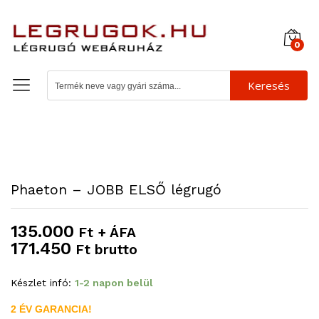
0
Keresés
Phaeton – JOBB ELSŐ légrugó
135.000
Ft + ÁFA
171.450
Ft brutto
Készlet infó:
1-2 napon belül
2 ÉV GARANCIA!