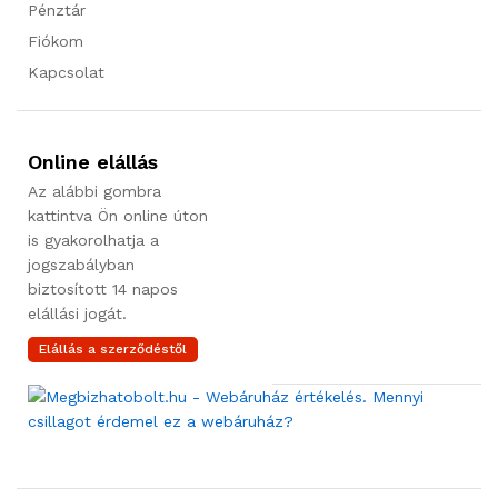
Pénztár
Fiókom
Kapcsolat
Online elállás
Az alábbi gombra
kattintva Ön online úton
is gyakorolhatja a
jogszabályban
biztosított 14 napos
elállási jogát.
Elállás a szerződéstől