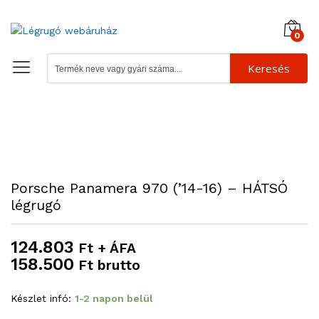
0
Keresés
Porsche Panamera 970 (’14-16) – HÁTSÓ
légrugó
124.803
Ft + ÁFA
158.500
Ft brutto
Készlet infó:
1-2 napon belül