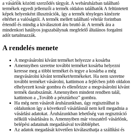
a vásárlók közötti szerződés tárgyát. A webáruházban található
termékek egyedi jellemzői a termék oldalon találhatók A feltüntetett
képek helyenként illusztrációk, így a termék tényleges kinézete
eltérhet a valóságtól. A termék mellett található vételár forintban
értendő és mindig a kiválasztott áru bruttó ár. A termék ára a
mindenkori hatályos jogszabálynak megfelelő általános forgalmi
adót tartalmazzák.
A rendelés menete
A megvásárolni kívánt terméket helyezze a kosárba
Amennyiben szeretne további terméket kosárba helyezni
keresse meg a többi terméket és tegye a kosárba a még
megvásárolni kívánt terméket/termékeket. Ha nem szeretne
további terméket vásárolni, kattintson a fejlécben jobb oldalon
elhelyezett kosár gombra és ellenőrizze a megvásárolni kívánt
termék darabszámát. Amennyiben mindent rendben talál,
kattintson a „Tovább a pénztárhoz” gombra.
Ha még nem vásárolt áruházunkban, úgy regisztrálhat is
oldalunkon így a következő vásárlásnál nem kell megadnia a
vásárlási adatokat. Áruházunkban lehetőség van regisztráció
nélküli vásárlására is. Amennyiben már visszatérő vásárlónk,
belépési adatainak megadásával továbbléphet.
Az adatok megadását követően kiválaszthatja a szállítási és