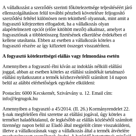
A vállalkozást a szerződés szerinti főkötelezettsége teljesítéséért járó
ellenszolgáltatáson felül további pénzbeli követelésre feljogosító
szerződési feltétel különösen nem tekinthető olyannak, mint amit a
fogyasztó kifejezetten elfogadott, ha a vállalkozás olyan
alapértelmezett opciót (előre kitöltött mezőt) alkalmaz, amelyet a
fogyasztónak a többletösszeg fizetésének elkerülése érdekében el
kellene utasítania. Ebben az esetben a vállalkozás köteles a
fogyasztó részére az így kifizetett összeget visszatéríteni.
A fogyasztó kötelezettségei elállás vagy felmondása esetén
Amennyiben a fogyasztó élni kíván az indoklás nélküli elállási
joggal, abban az esetben köteles az elállási szándékát tartalmazó
elállási nyilatkozatot a termék kézhezvételétől számított 14 napon
belül az alábbi elérhetőségek egyikére elküldeni:
Postacím: 6000 Kecskemét, Szivárvány u. 12. Email cím:
info@legrugok.hu
Amennyiben a fogyasztó a 45/2014. (II. 26.) Kormányrendelet 22.
§-nak megfelelően élni szeretne az elállási jogával, úgy köteles a
terméket haladéktalanul, de legkésőbb az elállás közlésétől számított
tizennégy napon belül az Eladó által megjelölt címre visszaküldeni,
illetve a vállalkozásnak vagy a vállalkozás által a termék átvételére