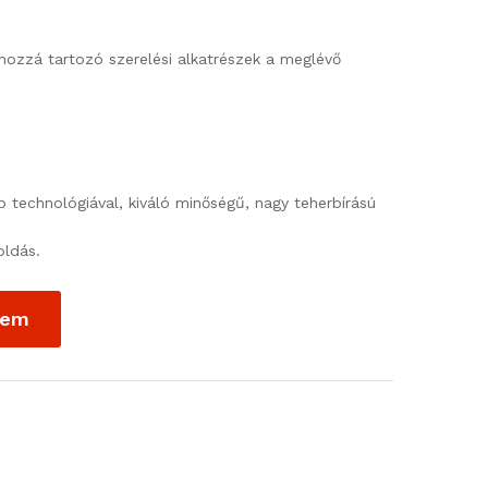
 hozzá tartozó szerelési alkatrészek a meglévő
b technológiával, kiváló minőségű, nagy teherbírású
ldás.
zem