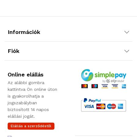
Információk
Fiók
Online elállás
Az alábbi gombra
kattintva Ön online úton
is gyakorolhatja a
jogszabályban
biztosított 14 napos
elállási jogát.
Elállás a szerződéstől