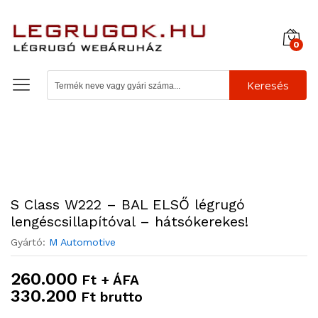
0
Keresés
S Class W222 – BAL ELSŐ légrugó
lengéscsillapítóval – hátsókerekes!
Gyártó:
M Automotive
260.000
Ft + ÁFA
330.200
Ft brutto