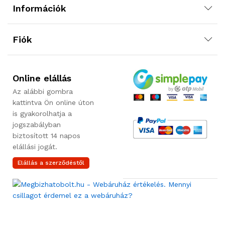
Információk
Fiók
Online elállás
Az alábbi gombra
kattintva Ön online úton
is gyakorolhatja a
jogszabályban
biztosított 14 napos
elállási jogát.
Elállás a szerződéstől