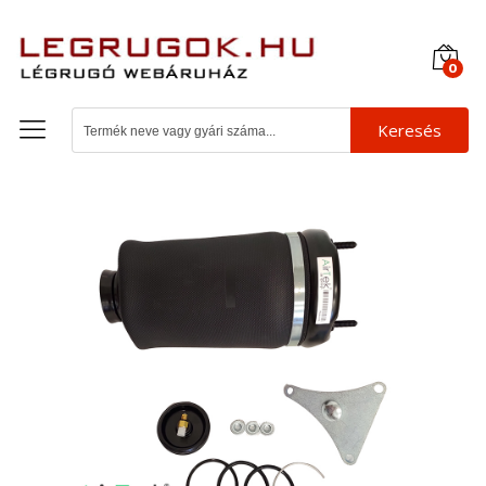
0
Keresés