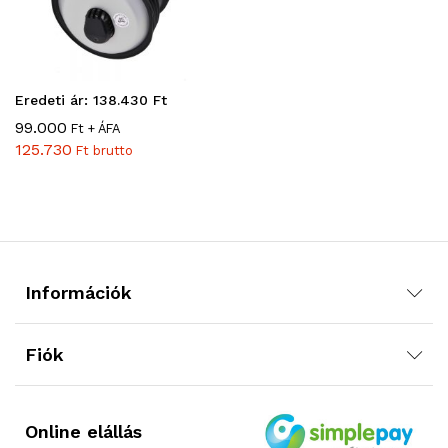
Eredeti ár: 138.430 Ft
99.000
Ft + ÁFA
125.730
Ft brutto
Információk
Fiók
Online elállás