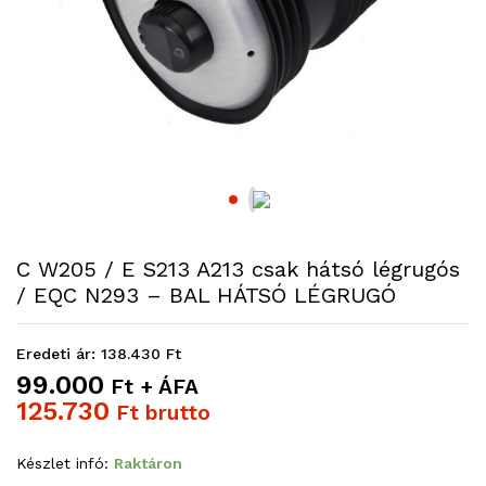
C W205 / E S213 A213 csak hátsó légrugós
/ EQC N293 – BAL HÁTSÓ LÉGRUGÓ
Eredeti ár: 138.430 Ft
99.000
Ft + ÁFA
125.730
Ft brutto
Készlet infó:
Raktáron