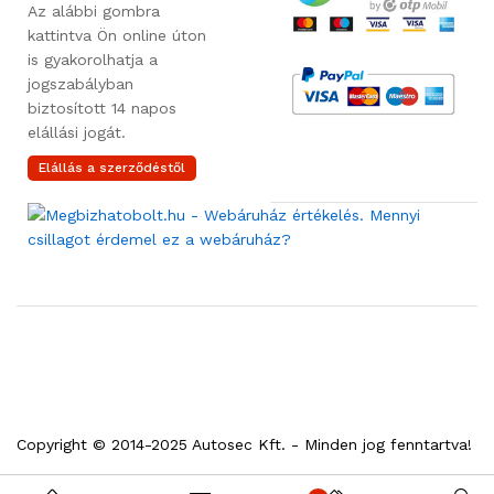
Az alábbi gombra
kattintva Ön online úton
is gyakorolhatja a
jogszabályban
biztosított 14 napos
elállási jogát.
Elállás a szerződéstől
Copyright © 2014-2025 Autosec Kft. - Minden jog fenntartva!