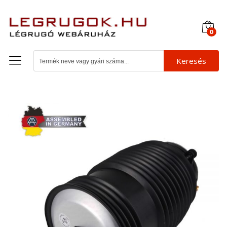
0
Keresés