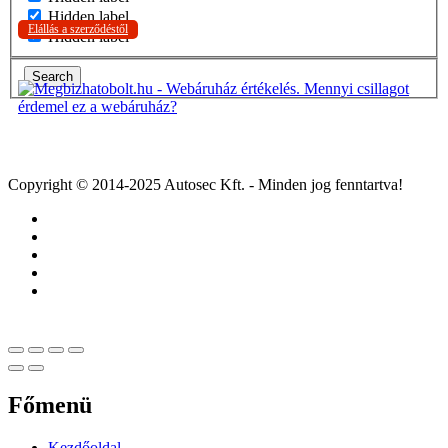
Hidden label
Elállás a szerződéstől
Hidden label
Search
Copyright © 2014-2025 Autosec Kft. - Minden jog fenntartva!
Főmenü
Kezdőoldal