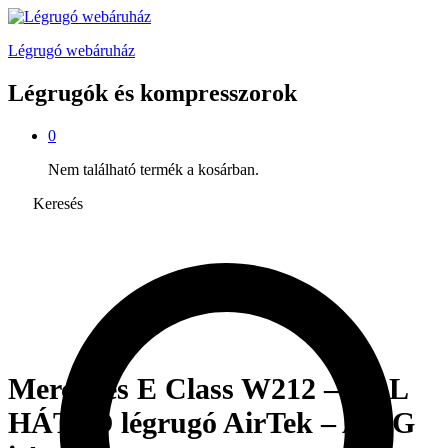
Légrugó webáruház
Légrugók és kompresszorok
0
Nem található termék a kosárban.
Keresés
Mercedes E Class W212 – BAL
HÁTSÓ légrugó AirTek – AMG