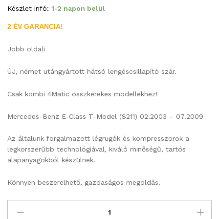
Készlet infó:
1-2 napon belül
2 ÉV GARANCIA!
Jobb oldali
ÚJ, német utángyártott hátsó lengéscsillapító szár.
Csak kombi 4Matic összkerekes modellekhez!
Mercedes-Benz E-Class T-Model (S211) 02.2003 – 07.2009
Az általunk forgalmazott légrugók és kompresszorok a
legkorszerűbb technológiával, kiváló minőségű, tartós
alapanyagokból készülnek.
Könnyen beszerelhető, gazdaságos megoldás.