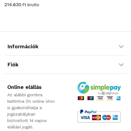
214.630
Ft brutto
Információk
Fiók
Online elállás
Az alábbi gombra
kattintva Ön online úton
is gyakorolhatja a
jogszabályban
biztosított 14 napos
elállási jogát.