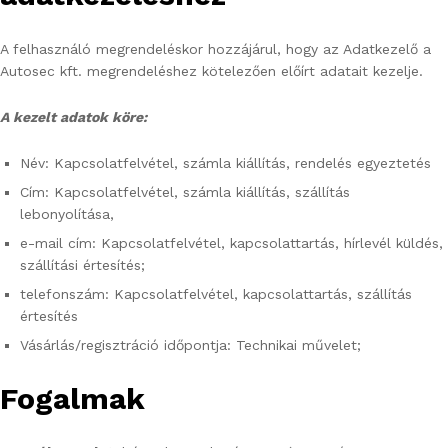
A felhasználó megrendeléskor hozzájárul, hogy az Adatkezelő a
Autosec kft. megrendeléshez kötelezően előírt adatait kezelje.
A kezelt adatok köre:
Név: Kapcsolatfelvétel, számla kiállítás, rendelés egyeztetés
Cím: Kapcsolatfelvétel, számla kiállítás, szállítás
lebonyolítása,
e-mail cím: Kapcsolatfelvétel, kapcsolattartás, hírlevél küldés,
szállítási értesítés;
telefonszám: Kapcsolatfelvétel, kapcsolattartás, szállítás
értesítés
Vásárlás/regisztráció időpontja: Technikai művelet;
Fogalmak