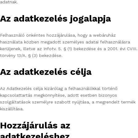
adatnak.
Az adatkezelés jogalapja
Felhasználó önkéntes hozzájárulása, hogy a webáruház
használata közben megadott személyes adatai felhasználásra
kerüljenek, illetve az Infotv. 5. § (1) bekezdése és a 2001. évi CVIII.
törvény 13/A. § (3) bekezdése.
Az adatkezelés célja
Az Adatkezelés célja kizárólag a felhasználókkal történő
kapcsolattartás megkönnyítése, adott esetben bizonyos
szolgáltatások személyre szabott nyújtása, a megrendelt termék
kiszállítása.
Hozzájárulás az
adatkezeléshez