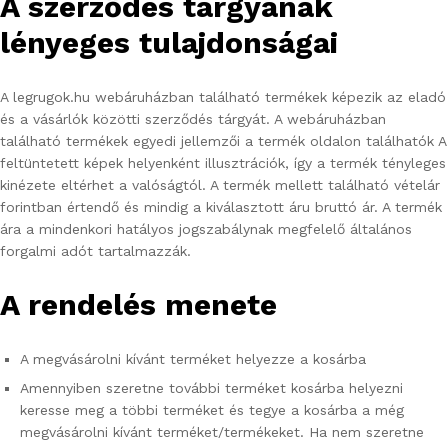
A szerződés tárgyának
lényeges tulajdonságai
A legrugok.hu webáruházban található termékek képezik az eladó
és a vásárlók közötti szerződés tárgyát. A webáruházban
található termékek egyedi jellemzői a termék oldalon találhatók A
feltüntetett képek helyenként illusztrációk, így a termék tényleges
kinézete eltérhet a valóságtól. A termék mellett található vételár
forintban értendő és mindig a kiválasztott áru bruttó ár. A termék
ára a mindenkori hatályos jogszabálynak megfelelő általános
forgalmi adót tartalmazzák.
A rendelés menete
A megvásárolni kívánt terméket helyezze a kosárba
Amennyiben szeretne további terméket kosárba helyezni
keresse meg a többi terméket és tegye a kosárba a még
megvásárolni kívánt terméket/termékeket. Ha nem szeretne