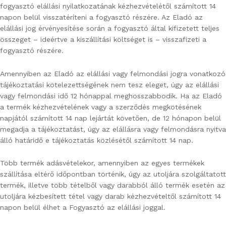
fogyasztó elállási nyilatkozatának kézhezvételétől számított 14
napon belül visszatéríteni a fogyasztó részére. Az Eladó az
elállási jog érvényesítése során a fogyasztó által kifizetett teljes
összeget – ideértve a kiszállítási költséget is – visszafizeti a
fogyasztó részére.
Amennyiben az Eladó az elállási vagy felmondási jogra vonatkozó
tájékoztatási kötelezettségének nem tesz eleget, úgy az elállási
vagy felmondási idő 12 hónappal meghosszabbodik. Ha az Eladó
a termék kézhezvételének vagy a szerződés megkötésének
napjától számított 14 nap lejártát követően, de 12 hónapon belül
megadja a tájékoztatást, úgy az elállásra vagy felmondásra nyitva
álló határidő e tájékoztatás közlésétől számított 14 nap.
Több termék adásvételekor, amennyiben az egyes termékek
szállítása eltérő időpontban történik, úgy az utoljára szolgáltatott
termék, illetve több tételből vagy darabból álló termék esetén az
utoljára kézbesített tétel vagy darab kézhezvételtől számított 14
napon belül élhet a Fogyasztó az elállási joggal.