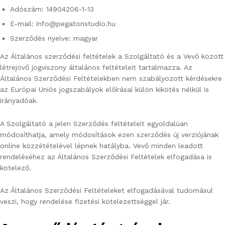
Adószám: 14904206-1-13
E-mail: info@pegatonstudio.hu
Szerződés nyelve: magyar
Az Általános szerződési feltételek a Szolgáltató és a Vevő között
létrejövő jogviszony általános feltételeit tartalmazza. Az
Általános Szerződési Feltételekben nem szabályozott kérdésekre
az Európai Uniós jogszabályok előírásai külön kikötés nélkül is
irányadóak.
A Szolgáltató a jelen Szerződés feltételeit egyoldalúan
módosíthatja, amely módosítások ezen szerződés új verziójának
online közzétételével lépnek hatályba. Vevő minden leadott
rendeléséhez az Általános Szerződési Feltételek elfogadása is
kötelező.
Az Általános Szerződési Feltételeket elfogadásával tudomásul
veszi, hogy rendelése fizetési kötelezettséggel jár.