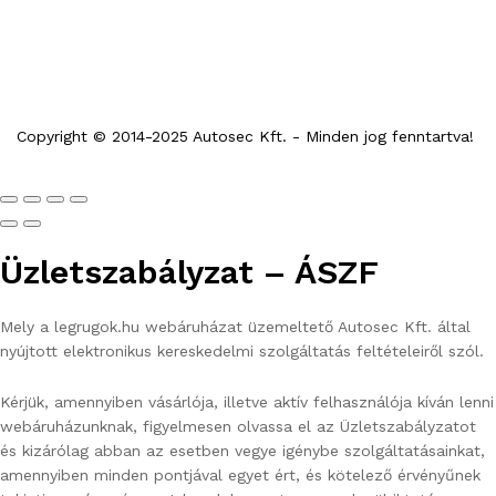
Copyright © 2014-2025 Autosec Kft. - Minden jog fenntartva!
Üzletszabályzat – ÁSZF
Mely a legrugok.hu webáruházat üzemeltető Autosec Kft. által
nyújtott elektronikus kereskedelmi szolgáltatás feltételeiről szól.
Kérjük, amennyiben vásárlója, illetve aktív felhasználója kíván lenni
webáruházunknak, figyelmesen olvassa el az Üzletszabályzatot
és kizárólag abban az esetben vegye igénybe szolgáltatásainkat,
amennyiben minden pontjával egyet ért, és kötelező érvényűnek