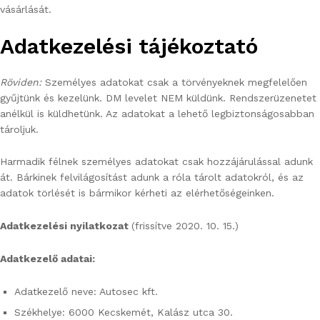
vásárlását.
Adatkezelési tájékoztató
Röviden:
Személyes adatokat csak a törvényeknek megfelelően
gyűjtünk és kezelünk. DM levelet NEM küldünk. Rendszerüzenetet
anélkül is küldhetünk. Az adatokat a lehető legbiztonságosabban
tároljuk.
Harmadik félnek személyes adatokat csak hozzájárulással adunk
át. Bárkinek felvilágosítást adunk a róla tárolt adatokról, és az
adatok törlését is bármikor kérheti az elérhetőségeinken.
Adatkezelési nyilatkozat
(frissítve 2020. 10. 15.)
Adatkezelő adatai:
Adatkezelő neve: Autosec kft.
Székhelye: 6000 Kecskemét, Kalász utca 30.