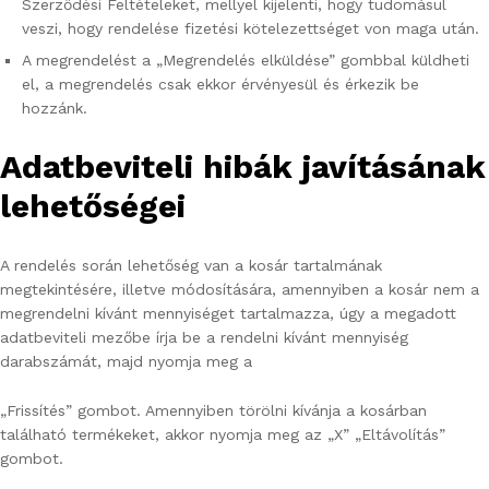
Szerződési Feltételeket, mellyel kijelenti, hogy tudomásul
veszi, hogy rendelése fizetési kötelezettséget von maga után.
A megrendelést a „Megrendelés elküldése” gombbal küldheti
el, a megrendelés csak ekkor érvényesül és érkezik be
hozzánk.
Adatbeviteli hibák javításának
lehetőségei
A rendelés során lehetőség van a kosár tartalmának
megtekintésére, illetve módosítására, amennyiben a kosár nem a
megrendelni kívánt mennyiséget tartalmazza, úgy a megadott
adatbeviteli mezőbe írja be a rendelni kívánt mennyiség
darabszámát, majd nyomja meg a
„Frissítés” gombot. Amennyiben törölni kívánja a kosárban
található termékeket, akkor nyomja meg az „X” „Eltávolítás”
gombot.