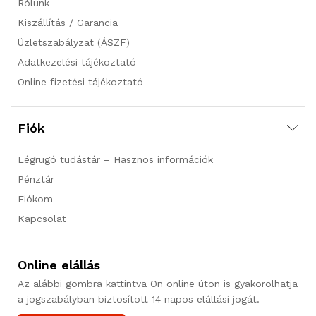
Rólunk
Kiszállítás / Garancia
Üzletszabályzat (ÁSZF)
Adatkezelési tájékoztató
Online fizetési tájékoztató
Fiók
Légrugó tudástár – Hasznos információk
Pénztár
Fiókom
Kapcsolat
Online elállás
Az alábbi gombra kattintva Ön online úton is gyakorolhatja
a jogszabályban biztosított 14 napos elállási jogát.