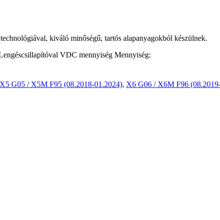
technológiával, kiváló minőségű, tartós alapanyagokból készülnek.
géscsillapítóval VDC mennyiség
Mennyiség:
X5 G05 / X5M F95 (08.2018-01.2024)
,
X6 G06 / X6M F96 (08.2019-