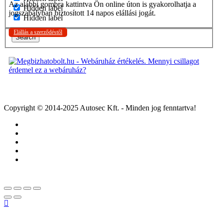
Az alábbi gombra kattintva Ön online úton is gyakorolhatja a
Hidden label
jogszabályban biztosított 14 napos elállási jogát.
Hidden label
Elállás a szerződéstől
Search
Copyright © 2014-2025 Autosec Kft. - Minden jog fenntartva!