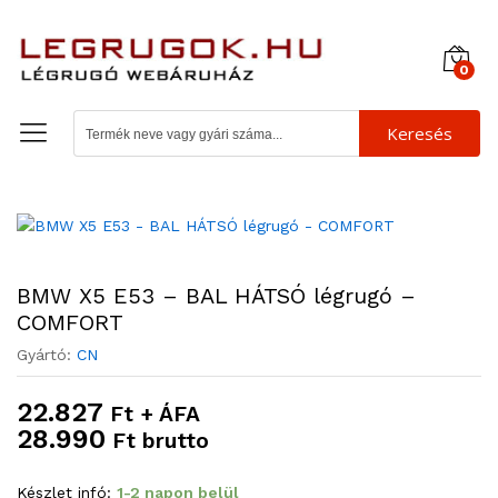
0
Keresés
BMW X5 E53 – BAL HÁTSÓ légrugó –
COMFORT
Gyártó:
CN
22.827
Ft + ÁFA
28.990
Ft brutto
Készlet infó:
1-2 napon belül