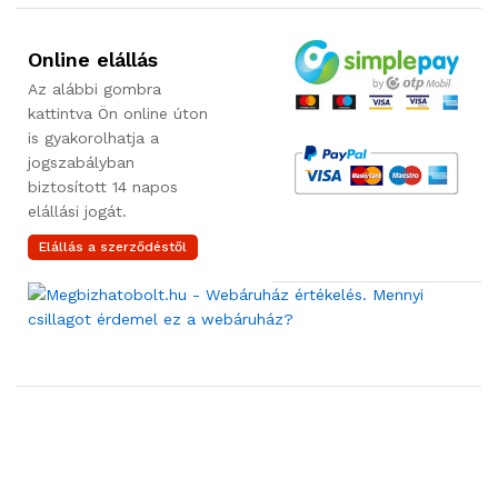
Online elállás
Az alábbi gombra
kattintva Ön online úton
is gyakorolhatja a
jogszabályban
biztosított 14 napos
elállási jogát.
Elállás a szerződéstől