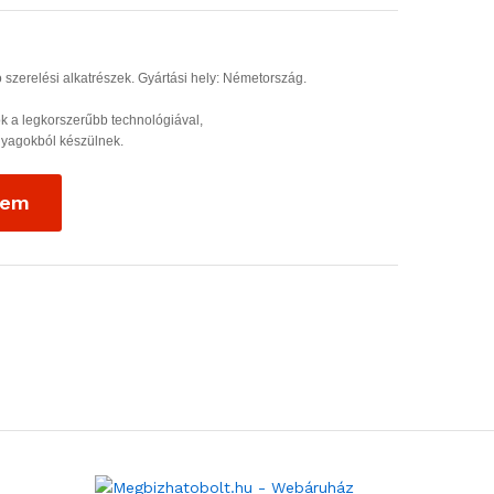
 szerelési alkatrészek. Gyártási hely: Németország.
k a legkorszerűbb technológiával,
nyagokból készülnek.
zem