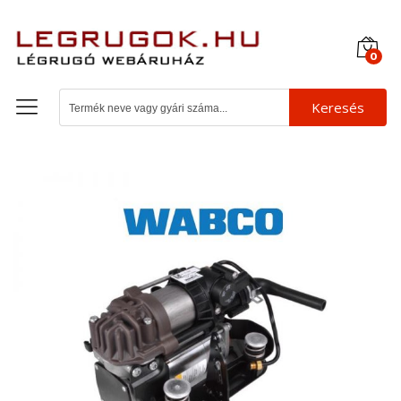
0
Keresés