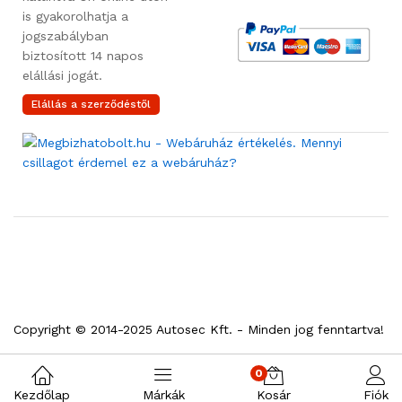
is gyakorolhatja a
jogszabályban
biztosított 14 napos
elállási jogát.
Elállás a szerződéstől
Copyright © 2014-2025 Autosec Kft. - Minden jog fenntartva!
0
Kezdőlap
Márkák
Kosár
Fiók