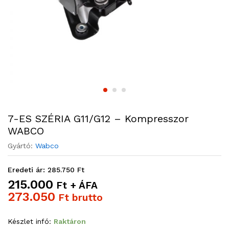
7-ES SZÉRIA G11/G12 – Kompresszor
WABCO
Gyártó:
Wabco
Eredeti ár: 285.750 Ft
215.000
Ft + ÁFA
273.050
Ft brutto
Készlet infó:
Raktáron