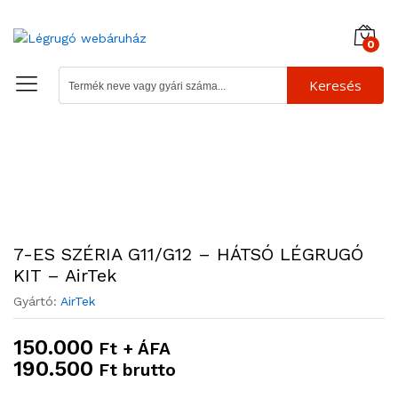
0
Keresés
7-ES SZÉRIA G11/G12 – HÁTSÓ LÉGRUGÓ
KIT – AirTek
Gyártó:
AirTek
150.000
Ft + ÁFA
190.500
Ft brutto