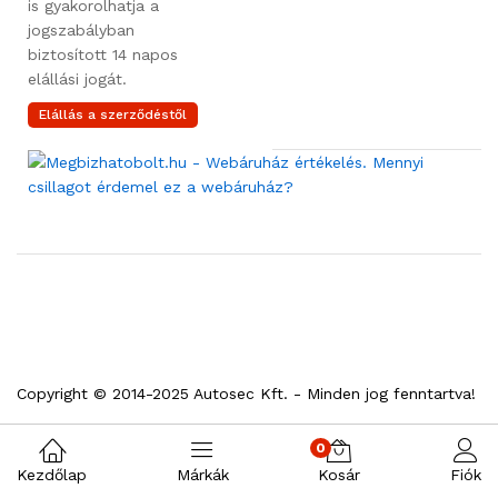
is gyakorolhatja a
jogszabályban
biztosított 14 napos
elállási jogát.
Elállás a szerződéstől
Copyright © 2014-2025 Autosec Kft. - Minden jog fenntartva!
0
Kezdőlap
Márkák
Kosár
Fiók