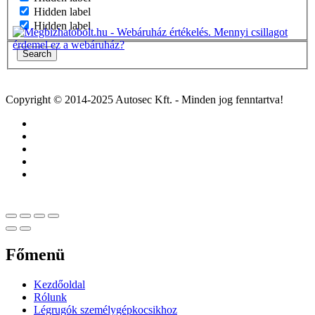
Hidden label
Hidden label
Search
Copyright © 2014-2025 Autosec Kft. - Minden jog fenntartva!
Főmenü
Kezdőoldal
Rólunk
Légrugók személygépkocsikhoz