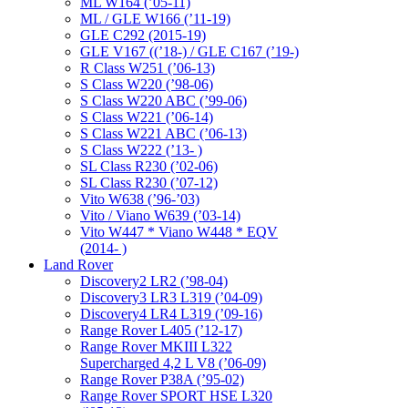
ML W164 (’05-11)
ML / GLE W166 (’11-19)
GLE C292 (2015-19)
GLE V167 ((’18-) / GLE C167 (’19-)
R Class W251 (’06-13)
S Class W220 (’98-06)
S Class W220 ABC (’99-06)
S Class W221 (’06-14)
S Class W221 ABC (’06-13)
S Class W222 (’13- )
SL Class R230 (’02-06)
SL Class R230 (’07-12)
Vito W638 (’96-’03)
Vito / Viano W639 (’03-14)
Vito W447 * Viano W448 * EQV
(2014- )
Land Rover
Discovery2 LR2 (’98-04)
Discovery3 LR3 L319 (’04-09)
Discovery4 LR4 L319 (’09-16)
Range Rover L405 (’12-17)
Range Rover MKIII L322
Supercharged 4,2 L V8 (’06-09)
Range Rover P38A (’95-02)
Range Rover SPORT HSE L320