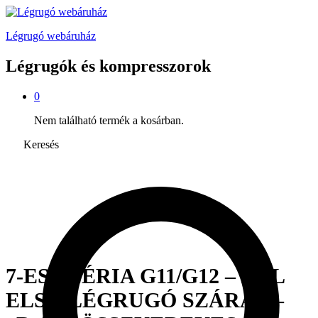
Légrugó webáruház
Légrugók és kompresszorok
0
Nem található termék a kosárban.
Keresés
7-ES SZÉRIA G11/G12 – BAL
ELSŐ LÉGRUGÓ SZÁRAS –