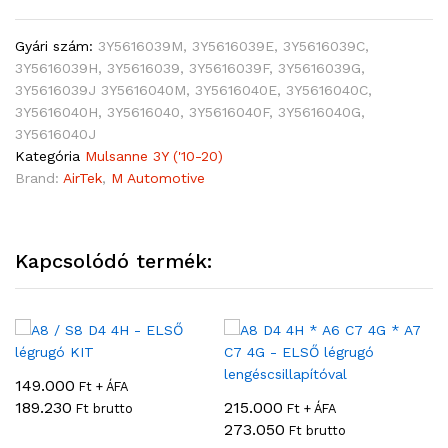
Gyári szám:
3Y5616039M, 3Y5616039E, 3Y5616039C,
3Y5616039H, 3Y5616039, 3Y5616039F, 3Y5616039G,
3Y5616039J 3Y5616040M, 3Y5616040E, 3Y5616040C,
3Y5616040H, 3Y5616040, 3Y5616040F, 3Y5616040G,
3Y5616040J
Kategória
Mulsanne 3Y ('10-20)
Brand:
AirTek
,
M Automotive
Kapcsolódó termék:
149.000
Ft + ÁFA
189.230
215.000
Ft brutto
Ft + ÁFA
273.050
Ft brutto