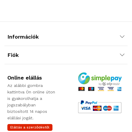
Információk
Fiók
Online elállás
Az alábbi gombra
kattintva Ön online úton
is gyakorolhatja a
jogszabályban
biztosított 14 napos
elállási jogát.
Elállás a szerződéstől