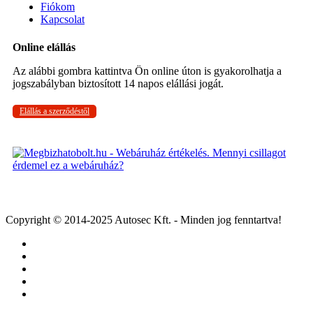
Fiókom
Kapcsolat
Online elállás
Az alábbi gombra kattintva Ön online úton is gyakorolhatja a
jogszabályban biztosított 14 napos elállási jogát.
Elállás a szerződéstől
Copyright © 2014-2025 Autosec Kft. - Minden jog fenntartva!