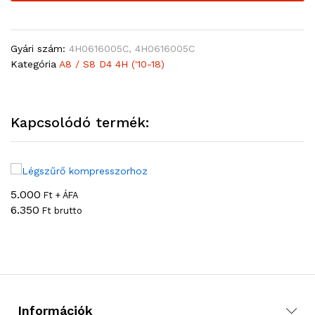
Gyári szám:
4H0616005C, 4H0616005C
Kategória
A8 / S8 D4 4H ('10-18)
Kapcsolódó termék:
5.000
Ft + ÁFA
6.350
Ft brutto
Információk