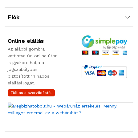
Fiók
Online elállás
Az alábbi gombra
kattintva Ön online úton
is gyakorolhatja a
jogszabályban
biztosított 14 napos
elállási jogát.
Elállás a szerződéstől