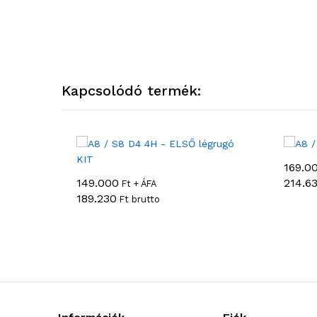
Kapcsolódó termék:
169.0
149.000
214.6
Ft + ÁFA
189.230
Ft brutto