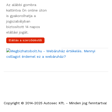
Az alábbi gombra
kattintva Ön online úton
is gyakorolhatja a
jogszabályban
biztosított 14 napos
elállási jogát.
Elállás a szerződéstől
Copyright © 2014-2025 Autosec Kft. - Minden jog fenntartva!