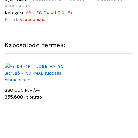
4H0616001M
Kategória
A8 / S8 D4 4H ('10-18)
Brand:
Vibracoustic
Kapcsolódó termék:
280.000
Ft + ÁFA
355.600
Ft brutto