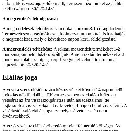
automatikus visszaigazoló e-mailt, keressen meg minket az alábbi
telefonszámon: 30/520-1481.
A megrendelés feldolgozása:
A megrendelések feldolgozása munkanapokon 8-15 óráig történik.
Természetesen a vásárlók ezen időintervallumon kívül is leadhatják
a megrendelését, mely a következő napon kerül feldolgozásra.
A megrendelés teljesítése:
A raktári megrendelt termékeket 1-2
munkanapon belül házhoz szállítjuk. A nem raktári termékeket 2-3
munkanap alatt szállítjuk, kérjük vegye fel velünk telefonon a
kapcsolatot: 30/520-1481.
Elállás joga
A vevő a szerződéstől az áru kézhezvételét követő 14 napon belül
indoklás nélkül elállhat. Ebben az esetben az eladó a kifizetett
vételárat az áru visszaszolgáltatása után haladéktalanul, de
legkésőbb a visszaszolgáltatást követő 14 napon belül visszatéríti. A
vásárlástól való elállás joga személyes átvétel esetén nem
érvényesíthető.
A vevő viseli az elállásból eredő minden felmerülő költséget. Az