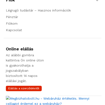
Légrugó tudástár – Hasznos információk
Pénztár
Fiókom
Kapcsolat
Online elállás
Az alábbi gombra
kattintva Ön online úton
is gyakorolhatja a
jogszabályban
biztosított 14 napos
elállási jogát.
Elállás a szerződéstől