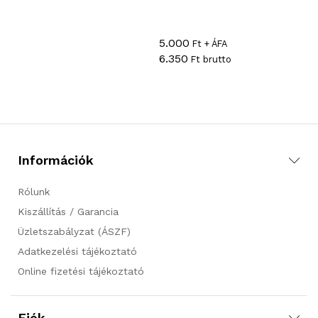
5.000
Ft + ÁFA
6.350
Ft brutto
Információk
Rólunk
Kiszállítás / Garancia
Üzletszabályzat (ÁSZF)
Adatkezelési tájékoztató
Online fizetési tájékoztató
Fiók