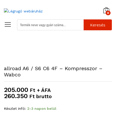
0
Keresés
allroad A6 / S6 C6 4F – Kompresszor –
Wabco
205.000
Ft + ÁFA
260.350
Ft brutto
Készlet infó:
2-3 napon belül